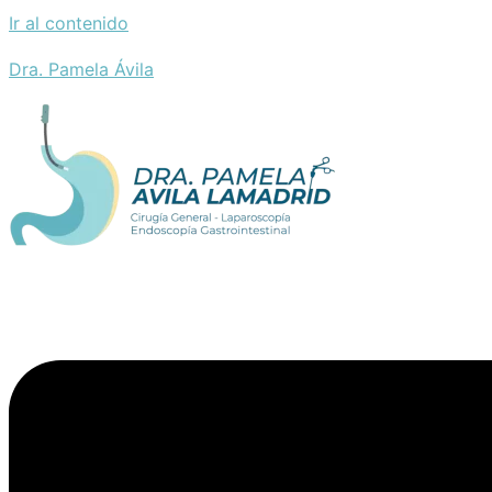
Ir al contenido
Dra. Pamela Ávila