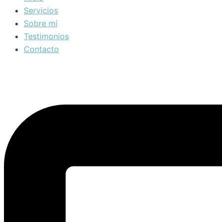
Servicios
Sobre mí
Testimonios
Contacto